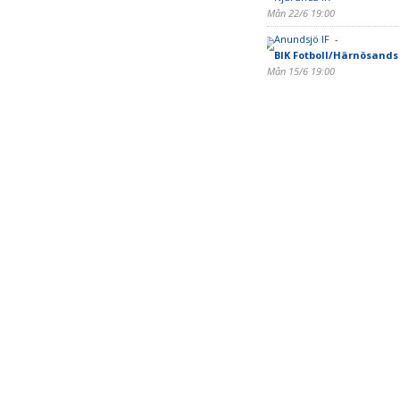
Mån 22/6 19:00
Anundsjö IF -
BIK Fotboll/Härnösands
Mån 15/6 19:00