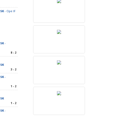
 SK
- Ope IF
 SK
-
8 - 2
 SK
3 - 2
 SK
-
1 - 2
 SK
1 - 2
 SK
-