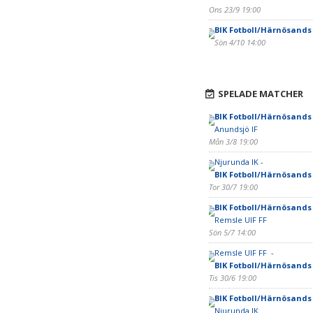
Ons 23/9 19:00
BIK Fotboll/Härnösands
Sön 4/10 14:00
SPELADE MATCHER
BIK Fotboll/Härnösands
Anundsjö IF
Mån 3/8 19:00
Njurunda IK -
BIK Fotboll/Härnösands
Tor 30/7 19:00
BIK Fotboll/Härnösands
Remsle UIF FF
Sön 5/7 14:00
Remsle UIF FF -
BIK Fotboll/Härnösands
Tis 30/6 19:00
BIK Fotboll/Härnösands
Njurunda IK