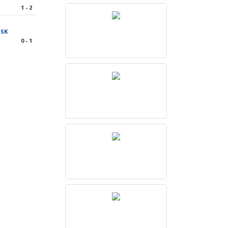
1 - 2
 SK
0 - 1