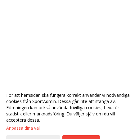
För att hemsidan ska fungera korrekt använder vi nödvändiga
cookies från SportAdmin. Dessa går inte att stänga av.
Föreningen kan också använda frivilliga cookies, t.ex. för
statistik eller marknadsföring. Du väljer själv om du vill
acceptera dessa.
Anpassa dina val
Cookie-
Gå till