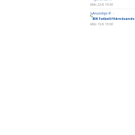
Mån 22/6 19:00
Anundsjö IF -
BIK Fotboll/Härnösands
Mån 15/6 19:00