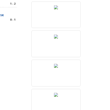
1 - 2
 SK
0 - 1