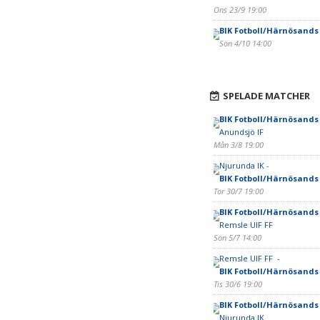
Ons 23/9 19:00
BIK Fotboll/Härnösands
Sön 4/10 14:00
SPELADE MATCHER
BIK Fotboll/Härnösands
Anundsjö IF
Mån 3/8 19:00
Njurunda IK -
BIK Fotboll/Härnösands
Tor 30/7 19:00
BIK Fotboll/Härnösands
Remsle UIF FF
Sön 5/7 14:00
Remsle UIF FF -
BIK Fotboll/Härnösands
Tis 30/6 19:00
BIK Fotboll/Härnösands
Njurunda IK