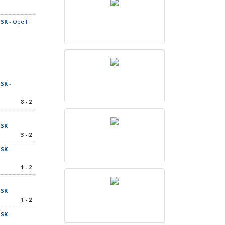
 SK
- Ope IF
 SK
-
8 - 2
 SK
3 - 2
 SK
-
1 - 2
 SK
1 - 2
 SK
-