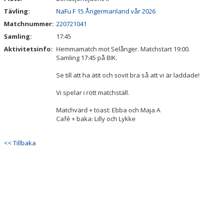
Tävling:
NaFu F 15 Ångermanland vår 2026
Matchnummer:
220721041
Samling:
17:45
Aktivitetsinfo:
Hemmamatch mot Selånger. Matchstart 19:00.
Samling 17:45 på BIK.
Se till att ha ätit och sovit bra så att vi är laddade!
Vi spelar i rött matchställ.
Matchvärd + toast: Ebba och Maja A
Café + baka: Lilly och Lykke
<< Tillbaka