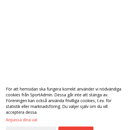
För att hemsidan ska fungera korrekt använder vi nödvändiga
cookies från SportAdmin. Dessa går inte att stänga av.
Föreningen kan också använda frivilliga cookies, t.ex. för
statistik eller marknadsföring. Du väljer själv om du vill
acceptera dessa.
Anpassa dina val
Cookie-
Gå till