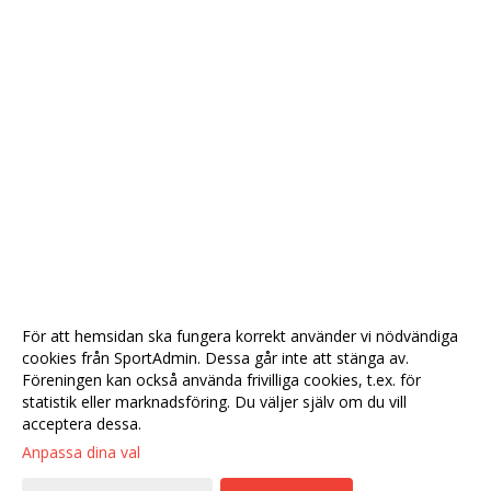
För att hemsidan ska fungera korrekt använder vi nödvändiga
cookies från SportAdmin. Dessa går inte att stänga av.
Föreningen kan också använda frivilliga cookies, t.ex. för
statistik eller marknadsföring. Du väljer själv om du vill
acceptera dessa.
Anpassa dina val
Cookie-
Gå till