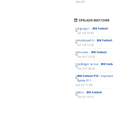
Sön 6/9
SPELADE MATCHER
4 grupp I -
BIK Fotboll
Lör 1/8 15:45
Hudiksvall fc -
BIK Fotboll
Lör 1/8 12:30
Korsnäs -
BIK Fotboll
Fre 31/7 15:30
Selånger sk Gul -
BIK Fotb
Fre 31/7 08:50
BIK Fotboll P13
- Köpman
Bjästa FF 1
Sön 5/7 11:00
Äbro -
BIK Fotboll
Tor 2/7 19:15