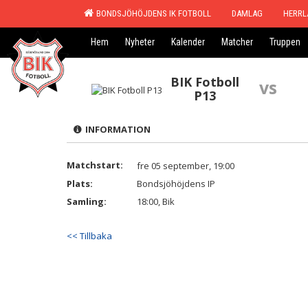
BONDSJÖHÖJDENS IK FOTBOLL
DAMLAG
HERRL
Hem
Nyheter
Kalender
Matcher
Truppen
BIK Fotboll
vs
P13
INFORMATION
Matchstart:
fre 05 september, 19:00
Plats:
Bondsjöhöjdens IP
Samling:
18:00, Bik
<< Tillbaka