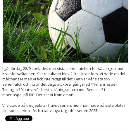
I går lördag 28/9 spelades den sista seriematchen för säsongen mot
Kramforsalliansen. Slutresultatet blev 2-0 till Kramfors. Vi hade en del
målchanser men vi fick inte riktigt till det. Det var vår sista 9x9
seriematch och nu är det dags att köra igång med 11-mannaspel!
Tisdag 1/10 har vi vår första träningsmatch mot Remsle IF i 11-
mannaspel på BIP. Det ser vi fram emot!
Vi slutade på tredjeplats i huvudserien, men hamnade på sista plats i
slutspelsserien i år. Nu tar vi nya tag inför serien 2025!