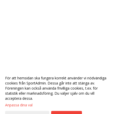
För att hemsidan ska fungera korrekt använder vi nödvändiga
cookies från SportAdmin. Dessa går inte att stänga av.
Föreningen kan också använda frivilliga cookies, t.ex. för
statistik eller marknadsföring. Du väljer själv om du vill
acceptera dessa.
Anpassa dina val
Cookie-
Gå till