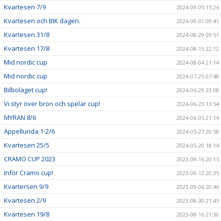
Kvartesen 7/9
2024-09-05 15:26
Kvartesen och BIK dagen.
2024-09-01 09:41
Kvartesen 31/8
2024-08-29 09:51
Kvartesen 17/8
2024-08-15 22:12
Mid nordic cup
2024-08-04 21:14
Mid nordic cup
2024-07-25 07:48
Bilbolaget cup!
2024-06-29 23:08
Vi styr över bron och spelar cup!
2024-06-23 13:54
MYRAN 8/6
2024-06-05 21:14
Äppellunda 1-2/6
2024-05-27 20:58
Kvartesen 25/5
2024-05-20 18:14
CRAMO CUP 2023
2023-09-16 20:15
Inför Cramo cup!
2023-09-13 20:35
Kvartersen 9/9
2023-09-06 20:46
Kvartesen 2/9
2023-08-30 21:43
Kvartesen 19/8
2023-08-16 21:30