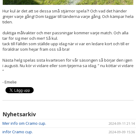
Hur kul är det att se dessa små stjärnor spela?! Och vad det händer
grejer varje gång! Dom taggar till tänderna varje gång. Och kämpar hela
tiden.
duktiga målvakter och mer passningar kommer varje match. Och alla
tar för sig mer och mer! Så kul.
tack till Fälldin som ställde upp idag när vi var en ledare kort och till er
föräldrar som hejar fram oss så bra!
Nästa helg spelas sista kvartesen för vår säsongen så börjar den igen
i augusti. Nu kör vi vidare eller som tjejerna sa idag. ” nu köttar vi vidare
”
- Emelie
Nyhetsarkiv
Mer info om Cramo cup.
2024-09-11 21:14
inför Cramo cup.
2024-09-09 15:36