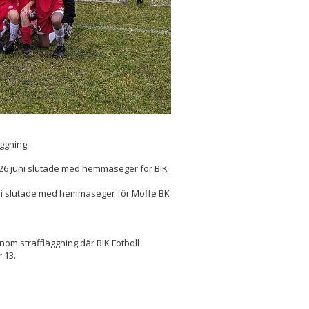
ggning.
26 juni slutade med hemmaseger för BIK
li slutade med hemmaseger för Moffe BK
enom straffläggning där BIK Fotboll
 13.